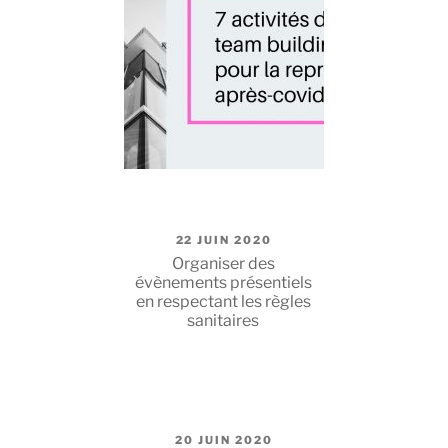
PUBLIÉ
22 JUIN 2020
LE
Organiser des
évènements présentiels
en respectant les règles
sanitaires
PUBLIÉ
20 JUIN 2020