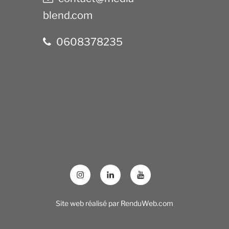
blend.com
0608378235
Site web réalisé par
RenduWeb.com