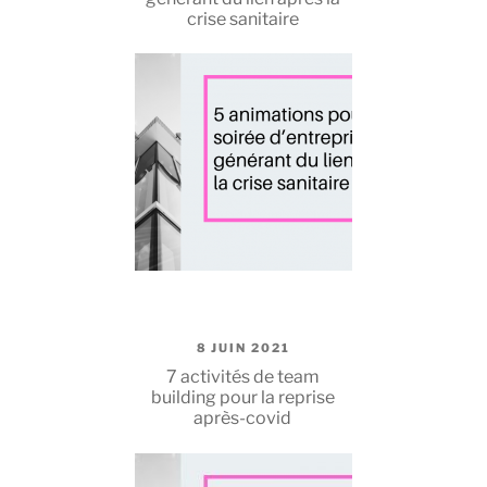
crise sanitaire
PUBLIÉ
8 JUIN 2021
LE
7 activités de team
building pour la reprise
après-covid