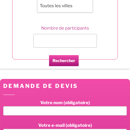
Notre expérience en tant que société de production
événementielle garantit un team building homogène et
agréable. javascript:void(0);
Nombre de participants
Rechercher
DEMANDE DE DEVIS
Votre nom (obligatoire)
Votre e-mail (obligatoire)