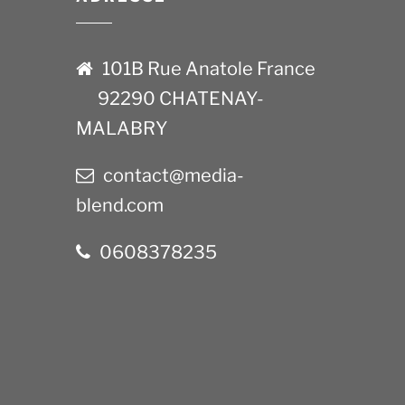
101B Rue Anatole France
92290 CHATENAY-
MALABRY
contact@media-
blend.com
0608378235