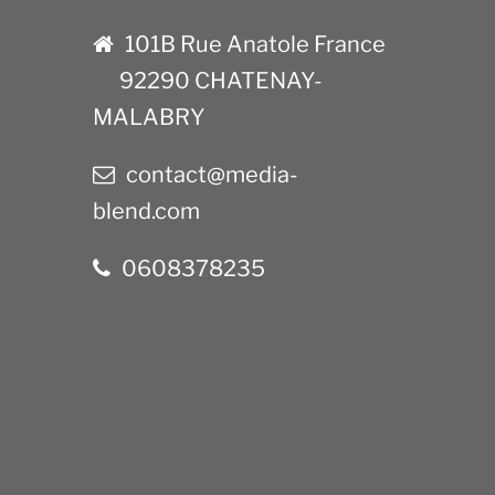
101B Rue Anatole France
92290 CHATENAY-
MALABRY
contact@media-
blend.com
0608378235