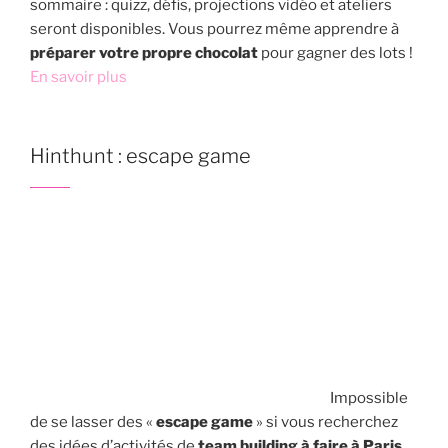
sommaire : quizz, défis, projections vidéo et ateliers
seront disponibles. Vous pourrez même apprendre à
préparer votre propre chocolat
pour gagner des lots !
En savoir plus
Hinthunt : escape game
Impossible
de se lasser des «
escape game
» si vous recherchez
des idées d’activités de
team building à faire à Paris
.