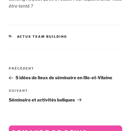
être tenté ?
CATÉGORIES
ACTUS TEAM BUILDING
Navigation
Article
PRÉCÉDENT
de
précédent
5 idées de lieux de séminaire en Ille-et-Vilaine
l’article
Article
SUIVANT
suivant
Séminaire et activités ludiques