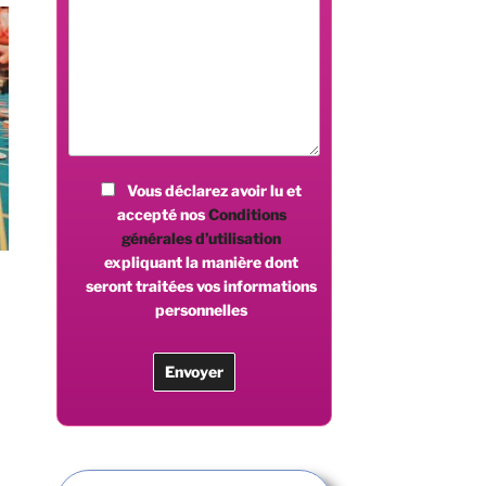
Vous déclarez avoir lu et
accepté nos
Conditions
générales d’utilisation
expliquant la manière dont
seront traitées vos informations
personnelles