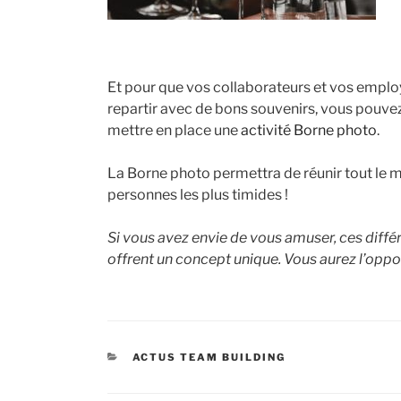
Et pour que vos collaborateurs et vos emplo
repartir avec de bons souvenirs, vous pouv
mettre en place une
activité Borne photo
.
La Borne photo permettra de réunir tout le
personnes les plus timides !
Si vous avez envie de vous amuser, ces diff
offrent un concept unique. Vous aurez l’oppo
CATÉGORIES
ACTUS TEAM BUILDING