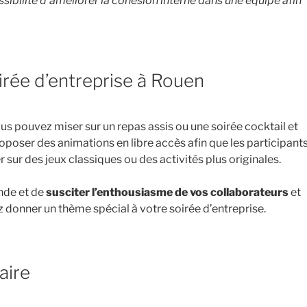
ossibilité d’améliorer la cohésion interne dans une équipe afin
rée d’entreprise à Rouen
ous pouvez miser sur un repas assis ou une soirée cocktail et
oposer des animations en libre accès afin que les participant
r sur des jeux classiques ou des activités plus originales.
onde et de
susciter l’enthousiasme de vos collaborateurs
et
ez donner un thème spécial à votre soirée d’entreprise.
aire