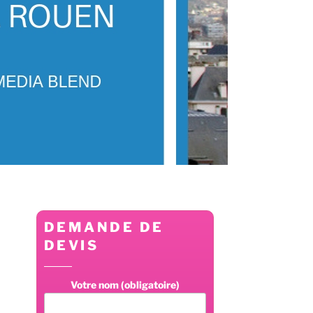
DEMANDE DE
DEVIS
Votre nom (obligatoire)