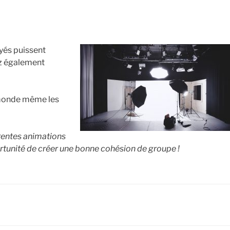
yés puissent
ez également
 monde même les
érentes animations
rtunité de créer une bonne cohésion de groupe !