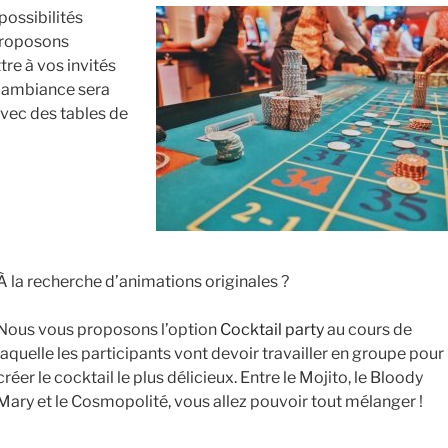
possibilités
proposons
tre à vos invités
 L’ambiance sera
avec des tables de
À la recherche d’animations originales ?
Nous vous proposons l’option
Cocktail party
au cours de
laquelle les participants vont devoir travailler en groupe pour
créer le cocktail le plus délicieux. Entre le Mojito, le Bloody
Mary et le Cosmopolité, vous allez pouvoir tout mélanger !