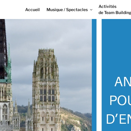
Activités
Accueil
Musique / Spectacles
de Team Buildin