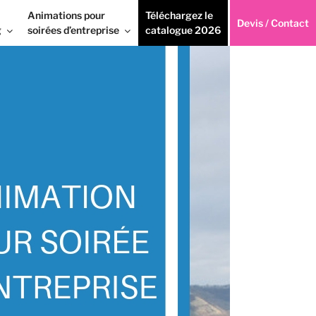
Animations pour
Téléchargez le
Devis / Contact
g
soirées d’entreprise
catalogue 2026