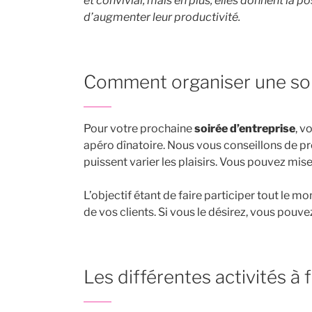
et convivial, mais en plus, elles donnent la p
d’augmenter leur productivité.
Comment organiser une soi
Pour votre prochaine
soirée d’entreprise
, v
apéro dînatoire. Nous vous conseillons de pr
puissent varier les plaisirs. Vous pouvez mise
L’objectif étant de faire participer tout le m
de vos clients. Si vous le désirez, vous pouv
Les différentes activités à f