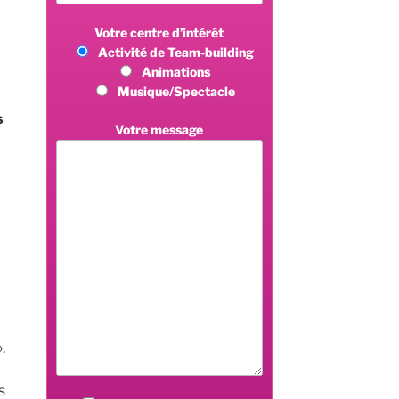
Votre centre d’intérêt
Activité de Team-building
Animations
Musique/Spectacle
s
Votre message
.
s