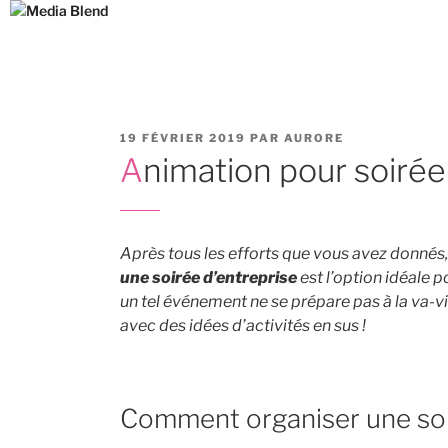
Aller
au
contenu
principal
PUBLIÉ
19 FÉVRIER 2019
PAR
AURORE
LE
Animation pour soirée
Après tous les efforts que vous avez donnés, 
une soirée d’entreprise
est l’option idéale p
un tel événement ne se prépare pas à la va-vi
avec des idées d’activités en sus !
Comment organiser une soir