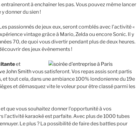
 entraîneront à enchaîner les pas. Vous pouvez même lancer
y donner du sien !
Les passionnés de jeux eux, seront comblés avec l’activité «
 expérience vintage grâce à Mario, Zelda ou encore Sonic. Il y
nées 70, de quoi vous divertir pendant plus de deux heures.
 découvrir des jeux évènements !
citante
et
ve John Smith
vous satisferont. Vos repas assis sont partis
es, et tout cela, dans une ambiance 100% londonienne du 19e
ièges et démasquez vite le voleur pour être classé parmi les
 et que vous souhaitez donner l’opportunité à vos
ors l’activité karaoké est parfaite. Avec plus de 1000 tubes
nnuyer. Le plus ? La possibilité de faire des battles pour