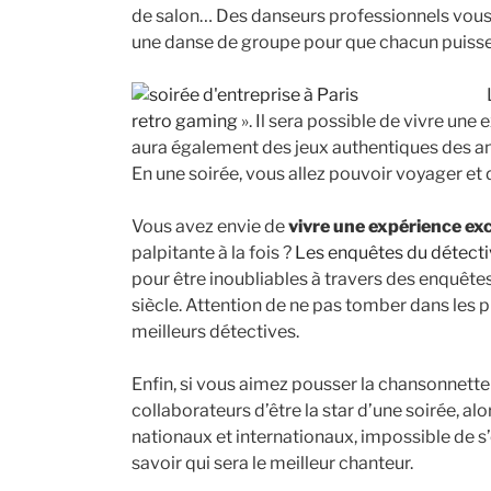
de salon… Des danseurs professionnels vous
une danse de groupe pour que chacun puisse 
retro gaming
». Il sera possible de vivre une
aura également des jeux authentiques des an
En une soirée, vous allez pouvoir voyager et
Vous avez envie de
vivre une expérience ex
palpitante à la fois ?
Les enquêtes du détecti
pour être inoubliables à travers des enquêt
siècle. Attention de ne pas tomber dans les p
meilleurs détectives.
Enfin, si vous aimez pousser la chansonnette
collaborateurs d’être la star d’une soirée, al
nationaux et internationaux, impossible de s’e
savoir qui sera le meilleur chanteur.