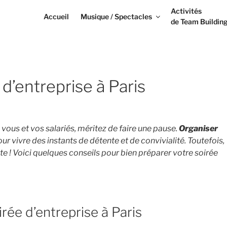
Activités
Accueil
Musique / Spectacles
de Team Buildin
 d’entreprise à Paris
vous et vos salariés, méritez de faire une pause.
Organiser
our vivre des instants de détente et de convivialité. Toutefois,
te ! Voici quelques conseils pour bien préparer votre soirée
ée d’entreprise à Paris