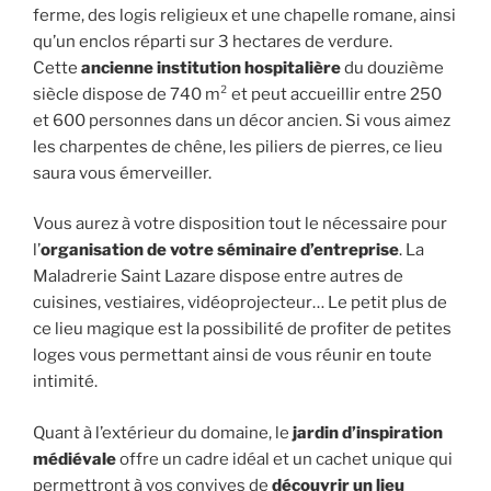
ferme, des logis religieux et une chapelle romane, ainsi
qu’un enclos réparti sur 3 hectares de verdure.
Cette
ancienne institution hospitalière
du douzième
siècle dispose de 740 m² et peut accueillir entre 250
et 600 personnes dans un décor ancien. Si vous aimez
les charpentes de chêne, les piliers de pierres, ce lieu
saura vous émerveiller.
Vous aurez à votre disposition tout le nécessaire pour
l’
organisation de votre séminaire d’entreprise
. La
Maladrerie Saint Lazare dispose entre autres de
cuisines, vestiaires, vidéoprojecteur… Le petit plus de
ce lieu magique est la possibilité de profiter de petites
loges vous permettant ainsi de vous réunir en toute
intimité.
Quant à l’extérieur du domaine, le
jardin d’inspiration
médiévale
offre un cadre idéal et un cachet unique qui
permettront à vos convives de
découvrir un lieu