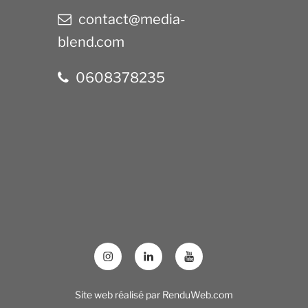
contact@media-
blend.com
0608378235
Site web réalisé par
RenduWeb.com