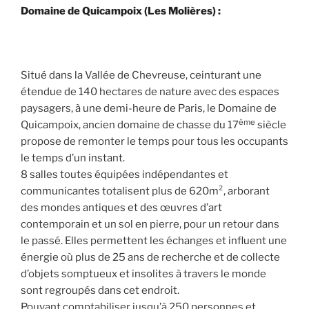
Domaine de Quicampoix (Les Molières) :
Situé dans la Vallée de Chevreuse, ceinturant une
étendue de 140 hectares de nature avec des espaces
paysagers, à une demi-heure de Paris, le Domaine de
ème
Quicampoix, ancien domaine de chasse du 17
siècle
propose de remonter le temps pour tous les occupants
le temps d’un instant.
8 salles toutes équipées indépendantes et
communicantes totalisent plus de 620m², arborant
des mondes antiques et des œuvres d’art
contemporain et un sol en pierre, pour un retour dans
le passé. Elles permettent les échanges et influent une
énergie où plus de 25 ans de recherche et de collecte
d’objets somptueux et insolites à travers le monde
sont regroupés dans cet endroit.
Pouvant comptabiliser jusqu’à 250 personnes et