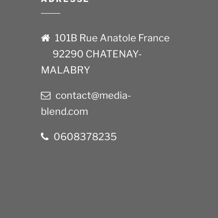
101B Rue Anatole France
92290 CHATENAY-
MALABRY
contact@media-
blend.com
0608378235