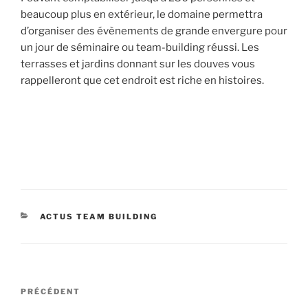
beaucoup plus en extérieur, le domaine permettra
d’organiser des évènements de grande envergure pour
un jour de séminaire ou team-building réussi. Les
terrasses et jardins donnant sur les douves vous
rappelleront que cet endroit est riche en histoires.
CATÉGORIES
ACTUS TEAM BUILDING
Navigation
Article
PRÉCÉDENT
de