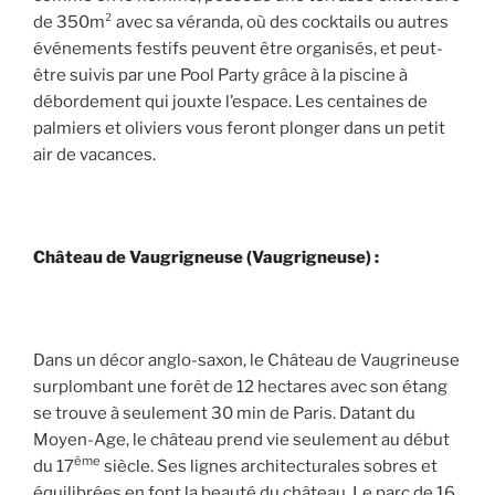
de 350m² avec sa véranda, où des cocktails ou autres
événements festifs peuvent être organisés, et peut-
être suivis par une Pool Party grâce à la piscine à
débordement qui jouxte l’espace. Les centaines de
palmiers et oliviers vous feront plonger dans un petit
air de vacances.
Château de Vaugrigneuse (Vaugrigneuse) :
Dans un décor anglo-saxon, le Château de Vaugrineuse
surplombant une forêt de 12 hectares avec son étang
se trouve à seulement 30 min de Paris. Datant du
Moyen-Age, le château prend vie seulement au début
ème
du 17
siècle. Ses lignes architecturales sobres et
équilibrées en font la beauté du château. Le parc de 16