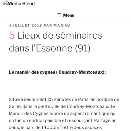
Aller
au
Menu
contenu
principal
PUBLIÉ
4 JUILLET 2018
PAR
MARINA
LE
5 Lieux de séminaires
dans l’Essonne (91)
Le manoir des cygnes ( Coudray-Montceaux) :
Situé à seulement 25 minutes de Paris, en bordure de
Seine, dans la petite ville de Coudray-Montceaux, le
Manoir des Cygnes arbore un aspect romantique qui
en fait un endroit paisible et ressourçant. Partagé en
deux, le parc de 14000m² offre deux espaces