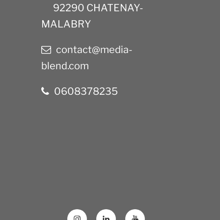
92290 CHATENAY-
MALABRY
contact@media-
blend.com
0608378235