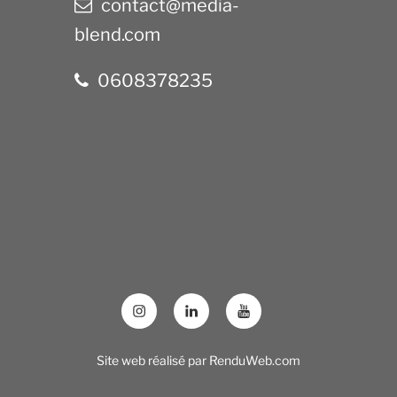
contact@media-
blend.com
0608378235
Site web réalisé par
RenduWeb.com