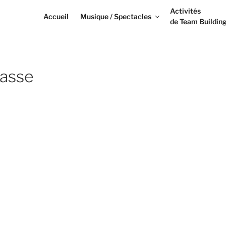
Activités
Accueil
Musique / Spectacles
de Team Buildin
asse