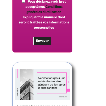
Vous déclarez avoir lu et
accepté nos
Conditions
générales d’utilisation
expliquant la manière dont
seront traitées vos informations
personnelles