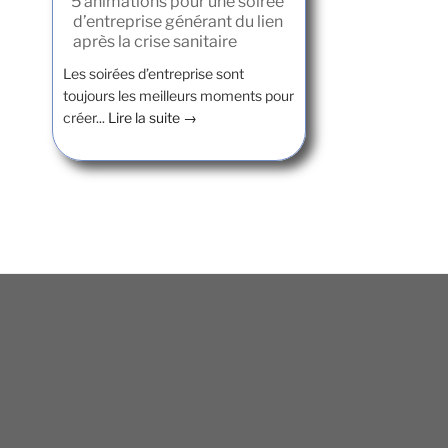
5 animations pour une soirée
d’entreprise générant du lien
après la crise sanitaire
Les soirées d’entreprise sont
toujours les meilleurs moments pour
créer...
Lire la suite →