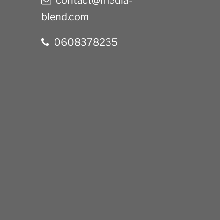
contact@media-
blend.com
0608378235