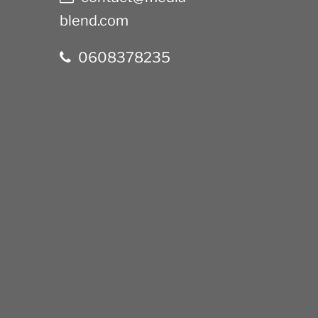
blend.com
0608378235