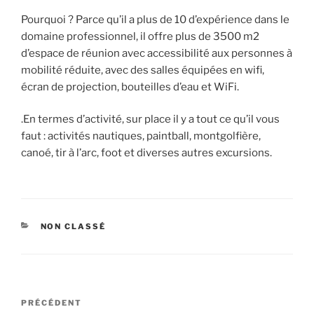
Pourquoi ? Parce qu’il a plus de 10 d’expérience dans le
domaine professionnel, il offre plus de 3500 m2
d’espace de réunion avec accessibilité aux personnes à
mobilité réduite, avec des salles équipées en wifi,
écran de projection, bouteilles d’eau et WiFi.
.En termes d’activité, sur place il y a tout ce qu’il vous
faut : activités nautiques, paintball, montgolfière,
canoé, tir à l’arc, foot et diverses autres excursions.
CATÉGORIES
NON CLASSÉ
Navigation
Article
PRÉCÉDENT