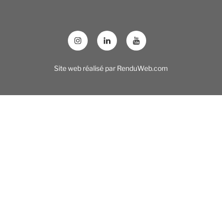
Site web réalisé par
RenduWeb.com