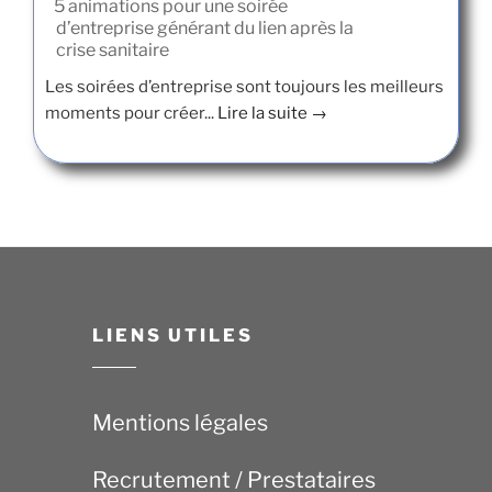
5 animations pour une soirée
d’entreprise générant du lien après la
crise sanitaire
Les soirées d’entreprise sont toujours les meilleurs
moments pour créer...
Lire la suite →
LIENS UTILES
Mentions légales
Recrutement / Prestataires