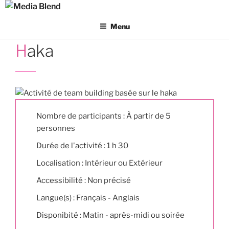
Aller
au
Menu
contenu
principal
Haka
Nombre de participants : À partir de 5
personnes
Durée de l'activité : 1 h 30
Localisation : Intérieur ou Extérieur
Accessibilité : Non précisé
Langue(s) : Français - Anglais
Disponibité : Matin - après-midi ou soirée