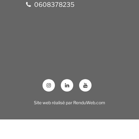
0608378235
Site web réalisé par
RenduWeb.com