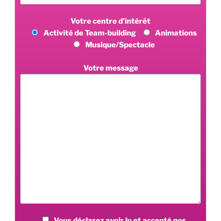
Votre centre d’intérêt
Activité de Team-building
Animations
Musique/Spectacle
Votre message
Vous déclarez avoir lu et accepté nos