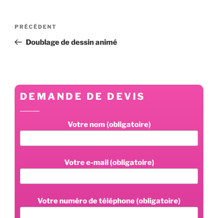
Navigation
Article
PRÉCÉDENT
de
précédent
Doublage de dessin animé
l’article
DEMANDE DE DEVIS
Votre nom (obligatoire)
Votre e-mail (obligatoire)
Votre numéro de téléphone (obligatoire)