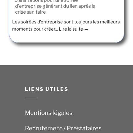
5 animations pour une soirée
d’entreprise générant du lien après la
crise sanitaire
Les soirées d’entreprise sont toujours les meilleurs
moments pour créer...
Lire la suite →
LIENS UTILES
Mentions légales
Recrutement / Prestataires