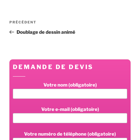
Navigation
Article
PRÉCÉDENT
de
précédent
Doublage de dessin animé
l’article
DEMANDE DE DEVIS
Votre nom (obligatoire)
Votre e-mail (obligatoire)
Votre numéro de téléphone (obligatoire)