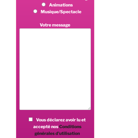
Animations
Musique/Spectacle
Votre message
Vous déclarez avoir lu et
accepté nos
Conditions
générales d’utilisation