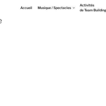
Activités
Accueil
Musique / Spectacles
de Team Buildin
e