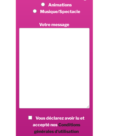
Animations
Musique/Spectacle
Votre message
Vous déclarez avoir lu et
accepté nos
Conditions
générales d’utilisation