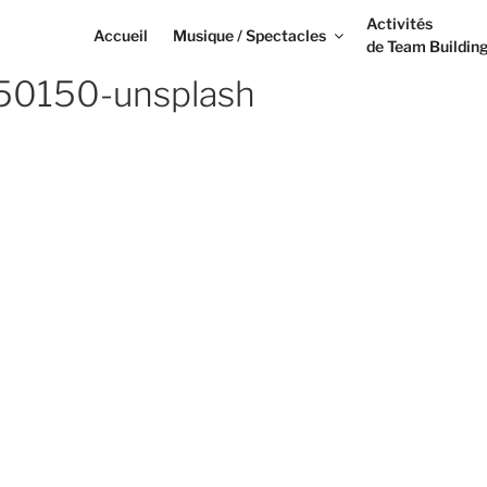
Activités
Accueil
Musique / Spectacles
de Team Buildin
-150150-unsplash