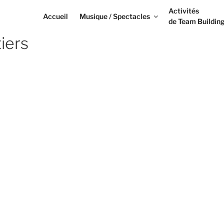
Activités
Accueil
Musique / Spectacles
de Team Buildin
tiers