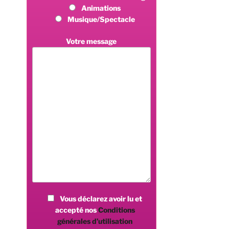
Animations
Musique/Spectacle
Votre message
Vous déclarez avoir lu et
accepté nos
Conditions
générales d’utilisation