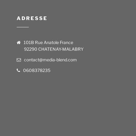
ADRESSE
101B Rue Anatole France
92290 CHATENAY-MALABRY
contact@media-blend.com
0608378235