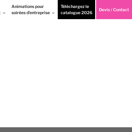
Animations pour
Téléchargez le
Devis / Contact
g
soirées d’entreprise
catalogue 2026