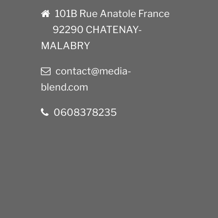
101B Rue Anatole France
92290 CHATENAY-
MALABRY
contact@media-
blend.com
0608378235