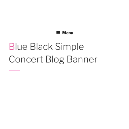
Aller
au
contenu
principal
Menu
Blue Black Simple
Concert Blog Banner