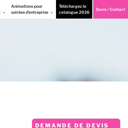
Animations pour
Téléchargez le
Devis / Contact
g
soirées d’entreprise
catalogue 2026
DEMANDE DE DEVIS