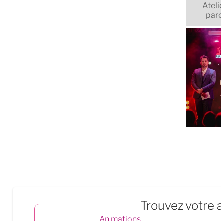
Ateli
paro
Trouvez votre a
Animations