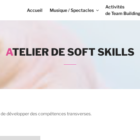
Activités
Accueil
Musique / Spectacles
de Team Buildin
ATELIER DE SOFT SKILLS
nt de développer des compétences transverses.