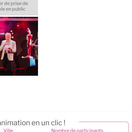
er de prise de
le en public
nimation en un clic !
Ville
Nombre de participants