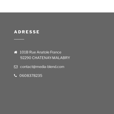
ADRESSE
101B Rue Anatole France
92290 CHATENAY-MALABRY
contact@media-blend.com
0608378235