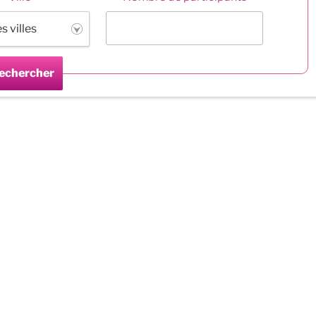
echercher