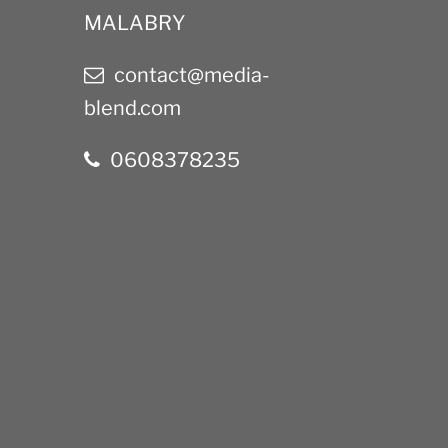
MALABRY
contact@media-
blend.com
0608378235