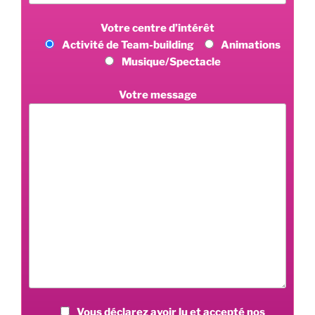
Votre centre d’intérêt
Activité de Team-building
Animations
Musique/Spectacle
Votre message
Vous déclarez avoir lu et accepté nos