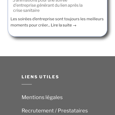
5 animations pour une soirée
d’entreprise générant du lien après la
crise sanitaire
Les soirées d’entreprise sont toujours les meilleurs
moments pour créer...
Lire la suite →
LIENS UTILES
Mentions légales
Recrutement / Prestataires