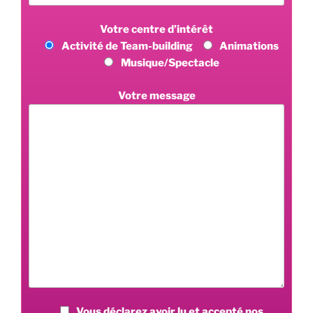
Votre centre d’intérêt
Activité de Team-building
Animations
Musique/Spectacle
Votre message
Vous déclarez avoir lu et accepté nos