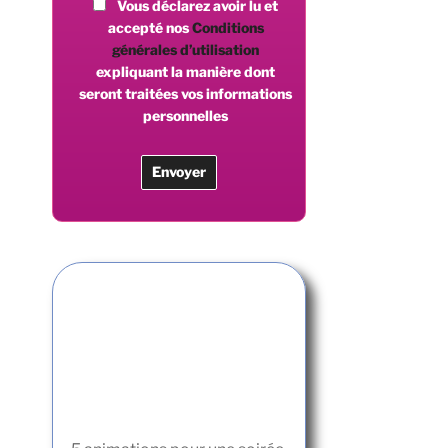
Vous déclarez avoir lu et
accepté nos
Conditions
générales d’utilisation
expliquant la manière dont
seront traitées vos informations
personnelles