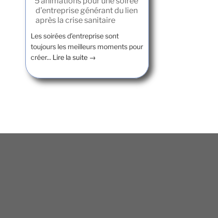
5 animations pour une soirée
d’entreprise générant du lien
après la crise sanitaire
Les soirées d’entreprise sont
toujours les meilleurs moments pour
créer...
Lire la suite →