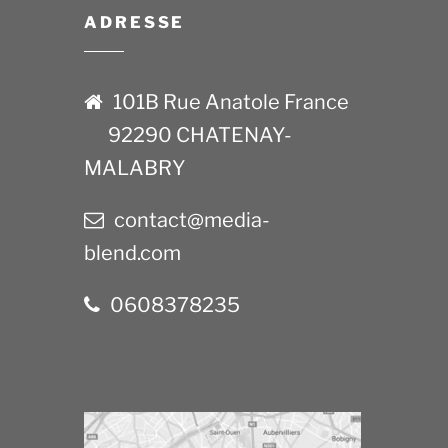
ADRESSE
101B Rue Anatole France
92290 CHATENAY-
MALABRY
contact@media-
blend.com
0608378235