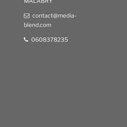
MALABRY
contact@media-
blend.com
0608378235