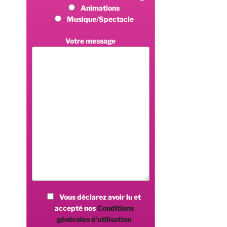
Animations
Musique/Spectacle
Votre message
Vous déclarez avoir lu et
accepté nos
Conditions
générales d’utilisation