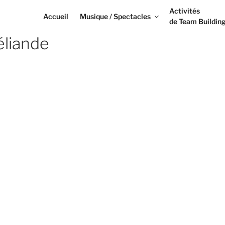
Activités
Accueil
Musique / Spectacles
de Team Buildin
éliande