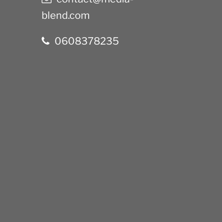
blend.com
0608378235