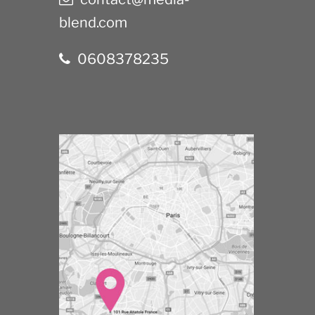
blend.com
0608378235