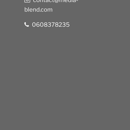
contact@media-
blend.com
0608378235