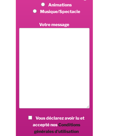
Animations
Musique/Spectacle
Votre message
Vous déclarez avoir lu et
accepté nos
Conditions
générales d’utilisation