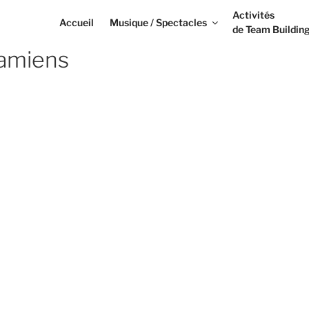
Activités
Accueil
Musique / Spectacles
de Team Buildin
g amiens