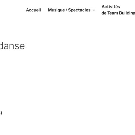
Activités
Accueil
Musique / Spectacles
de Team Buildin
 danse
)