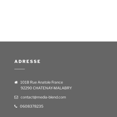
ADRESSE
101B Rue Anatole France
92290 CHATENAY-MALABRY
contact@media-blend.com
0608378235