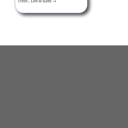
créer...
Lire la suite →