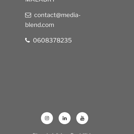
contact@media-
blend.com
0608378235